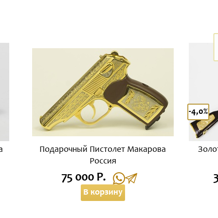
-4,0%
а
Подарочный Пистолет Макарова
Золо
Россия
75 000 Р.
В корзину