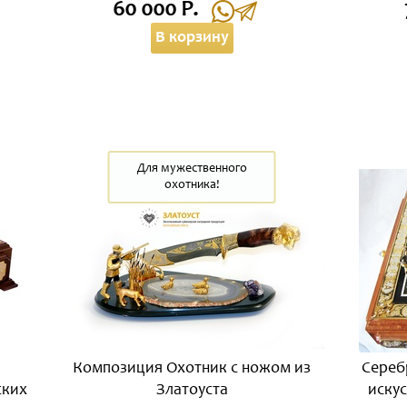
60 000 Р.
В корзину
Для мужественного
охотника!
Композиция Охотник с ножом из
Сереб
ских
Златоуста
искус