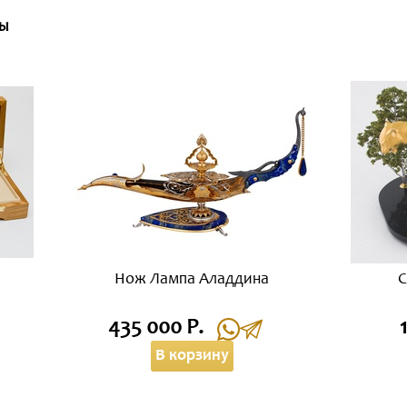
ты
Нож Лампа Аладдина
С
435 000 Р.
В корзину