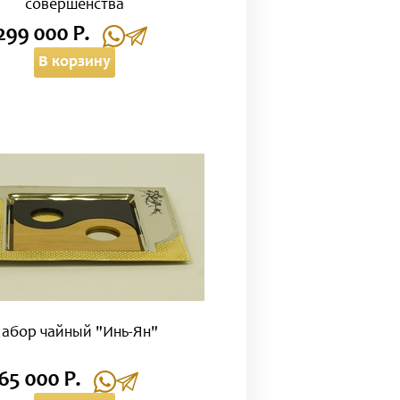
совершенства
299 000 Р.
В корзину
абор чайный "Инь-Ян"
65 000 Р.