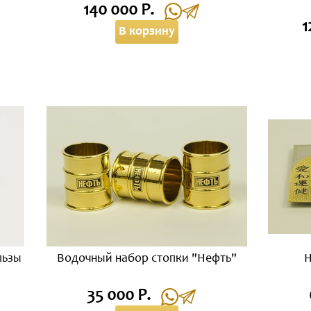
140 000 Р.
1
В корзину
льзы
Водочный набор стопки "Нефть"
Н
35 000 Р.