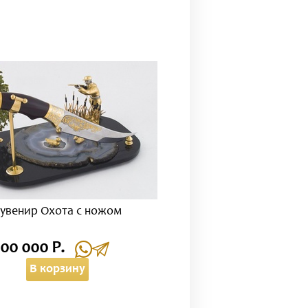
увенир Охота с ножом
100 000 Р.
В корзину