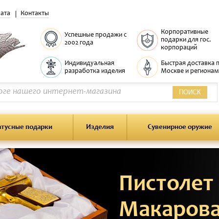
ата
Контакты
Корпоративные
Успешные продажи с
подарки для гос.
2002 года
корпораций
Индивидуальная
Быстрая доставка 
разработка изделия
Москве и регионам
ПОИСК
атусные подарки
Изделия
Сувенирное оружие
Пистолет
Макаров