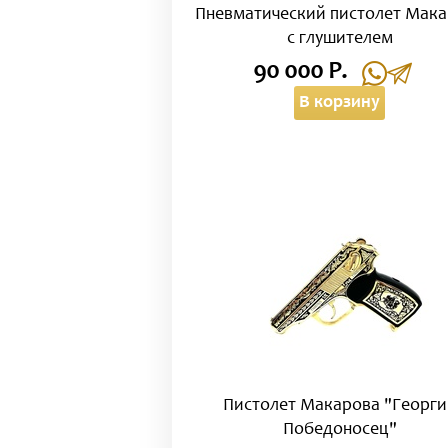
Пневматический пистолет Мак
с глушителем
90 000 Р.
В корзину
Пистолет Макарова "Георги
Победоносец"