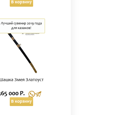
В корзину
Лучший сувенир 2019 года
для казаков!
Шашка Змея Златоуст
365 000 Р.
В корзину