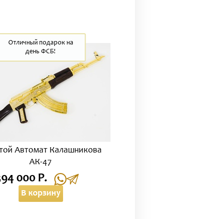
Отличный подарок на
день ФСБ!
той Автомат Калашникова
АК-47
394 000 Р.
В корзину