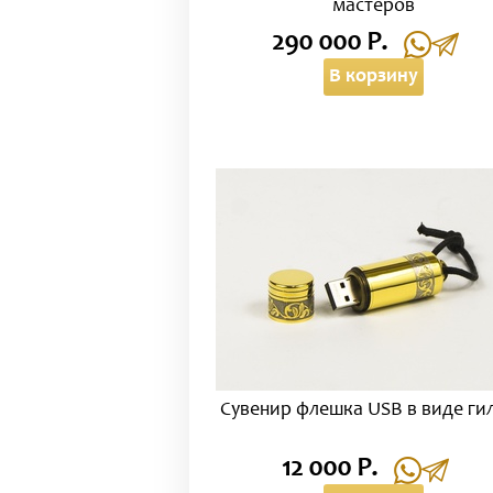
мастеров
290 000 Р.
В корзину
Сувенир флешка USB в виде ги
12 000 Р.