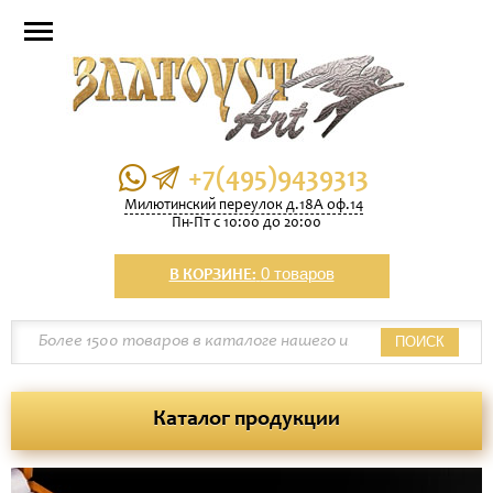
+7(495)9439313
Милютинский переулок д.18А оф.14
Пн-Пт с 10:00 до 20:00
0 товаров
В КОРЗИНЕ:
ПОИСК
Каталог продукции