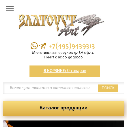
+7(495)9439313
Милютинский переулок д.18А оф.14
Пн-Пт с 10:00 до 20:00
0 товаров
В КОРЗИНЕ:
ПОИСК
Каталог продукции