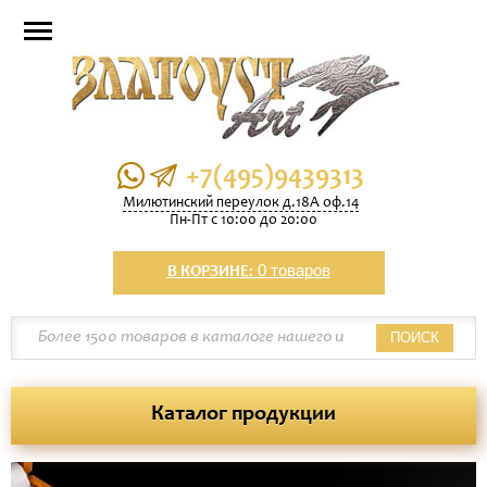
+7(495)9439313
Милютинский переулок д.18А оф.14
Пн-Пт с 10:00 до 20:00
0 товаров
В КОРЗИНЕ:
ПОИСК
Каталог продукции